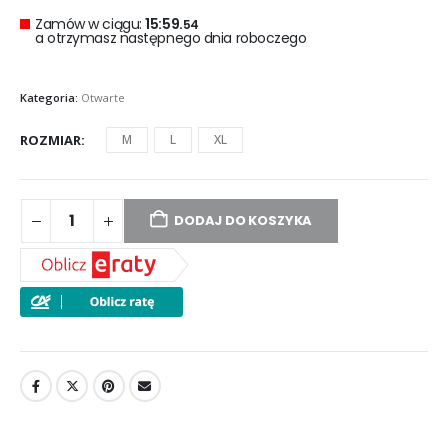
Zamów w ciągu:
15:59.
53
a otrzymasz następnego dnia roboczego
Kategoria:
Otwarte
ROZMIAR
M
L
XL
DODAJ DO KOSZYKA