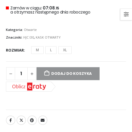
Zamów w ciągu:
07:08.
14
a otrzymasz następnego dnia roboczego
Kategoria:
Otwarte
Znaczniki:
HJC I30
,
KASK OTWARTY
ROZMIAR
M
L
XL
DODAJ DO KOSZYKA