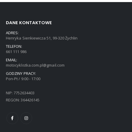
DANE KONTAKTOWE
ADRES:
Henryka Sienkiewicza 51, 99-320 Żychlin
TELEFON:
661 111 986
EMAIL:
motocyklistka.com.pl@gmail.com
GODZINY PRACY:
Pon-Pt / 9:00 - 17:00
NIP: 7752634403
REGON: 364426145