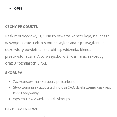
OPIS
CECHY PRODUKTU:
Kask motocyklowy
HJC I30
to otwarta konstrukcja, najlepsza
w swojej klasie. Lekka skorupa wykonana z poliwęglanu, 3
duże wloty powietrza, szeroki kąt widzenia, blenda
przeciwsłoneczna. A to wszystko w 2 rozmiarach skorupy
oraz 3 rozmiarach EPSu.
SKORUPA
Zaawansowana skorupa z policarbonu
Stworzona przy użyciu technologii CAD, dzięki czemu kask jest
lekki i opływowy
Występuje w 2 wielkościach skorupy
BEZPIECZEŃSTWO