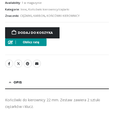
Availability:
1 w magazynie
Kategorie:
Inne
,
Końcówki kierownicy/ciężarki
Znaczniki:
CIĘŻARKI
,
KARBON
,
KOŃCÓWKI KIEROWNICY
DODAJ DO KOSZYKA
OPIS
Końcówki do kierownicy 22 mm. Zestaw zawiera 2 sztuki
ciężarków i klucz.