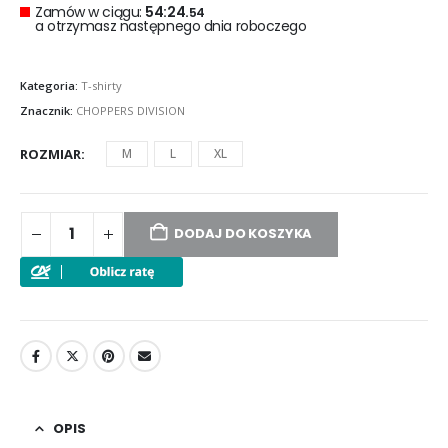
Zamów w ciągu:
54:24.
53
a otrzymasz następnego dnia roboczego
Kategoria:
T-shirty
Znacznik:
CHOPPERS DIVISION
ROZMIAR
M
L
XL
DODAJ DO KOSZYKA
OPIS