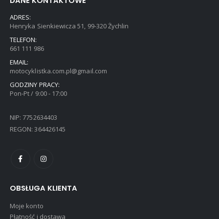
ADRES:
Henryka Sienkiewicza 51, 99-320 Żychlin
TELEFON:
661 111 986
EMAIL:
motocyklistka.com.pl@gmail.com
GODZINY PRACY:
Pon-Pt / 9:00 - 17:00
NIP: 7752634403
REGON: 364426145
OBSŁUGA KLIENTA
Moje konto
Płatność i dostawa