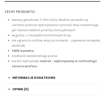
CECHY PRODUKTU:
świetny gatunkowo T-shirt, który idealnie sprawdzi się
zarówno podczas wykonywania czynności dnia codziennego
jak również dalekich podróży motocyklowych
wygodny, o niezwykle komfortowym kroju
nie ogranicza ruchów, wręcz przeciwnie – zapewnia niezwykłą
swobodę
100% bawełna
możliwość wielokrotnego prania
bardzo wytrzymały
nadruk – wykonywany w technologii
termotransferu
INFORMACJE DODATKOWE
OPINIE (0)