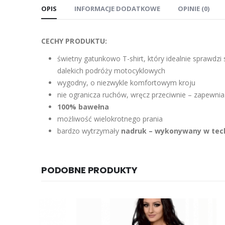
OPIS
INFORMACJE DODATKOWE
OPINIE (0)
CECHY PRODUKTU:
świetny gatunkowo T-shirt, który idealnie sprawdz
dalekich podróży motocyklowych
wygodny, o niezwykle komfortowym kroju
nie ogranicza ruchów, wręcz przeciwnie – zapewni
100% bawełna
możliwość wielokrotnego prania
bardzo wytrzymały
nadruk – wykonywany w tech
PODOBNE PRODUKTY