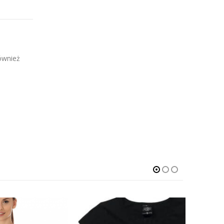
ównież