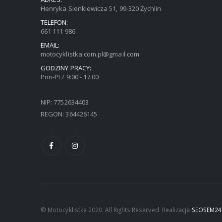
Henryka Sienkiewicza 51, 99-320 Żychlin
TELEFON:
661 111 986
EMAIL:
motocyklistka.com.pl@gmail.com
GODZINY PRACY:
Pon-Pt / 9:00 - 17:00
NIP: 7752634403
REGON: 364426145
© Motocyklistka 2020. All Rights Reserved. Realizacja
SEOSEM24