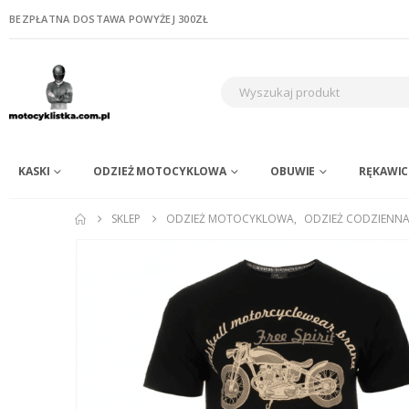
BEZPŁATNA DOSTAWA POWYŻEJ 300ZŁ
KASKI
ODZIEŻ MOTOCYKLOWA
OBUWIE
RĘKAWIC
SKLEP
ODZIEŻ MOTOCYKLOWA
,
ODZIEŻ CODZIENN