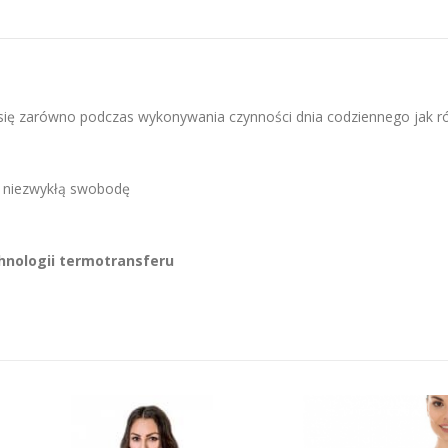
i się zarówno podczas wykonywania czynności dnia codziennego jak r
a niezwykłą swobodę
nologii termotransferu