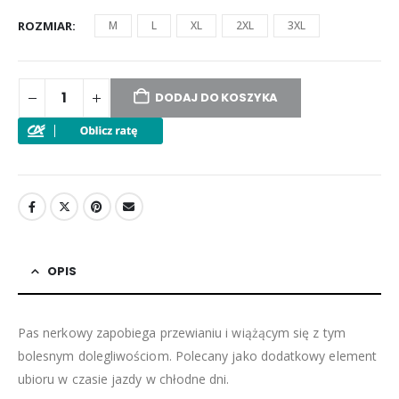
ROZMIAR
M
L
XL
2XL
3XL
DODAJ DO KOSZYKA
OPIS
Pas nerkowy zapobiega przewianiu i wiążącym się z tym
bolesnym dolegliwościom. Polecany jako dodatkowy element
ubioru w czasie jazdy w chłodne dni.