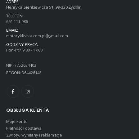
ADRES:
Henryka Sienkiewicza 51, 99-320 Żychlin
TELEFON:
661 111 986
EMAIL:
motocyklistka.com.pl@gmail.com
GODZINY PRACY:
Pon-Pt / 9:00 - 17:00
NIP: 7752634403
REGON: 364426145
OBSŁUGA KLIENTA
Moje konto
Płatność i dostawa
Zwroty, wymiany i reklamacje