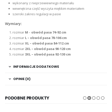
wykonany z nieprzewiewnego materiału
wewnętrzna część wyszyta miękkim materiałem
szeroki zakres regulacji w pasie
Wymiary:
rozmiar
M
–
obwód pasa 74-92 cm
rozmiar
L – obwód pasa 78-106 cm
rozmiar
XL – obwód pasa 84-112 cm
rozmiar
2XL – obwód pasa 90-120 cm
rozmiar
3XL – obwód pasa 92-130 cm
INFORMACJE DODATKOWE
OPINIE (0)
PODOBNE PRODUKTY