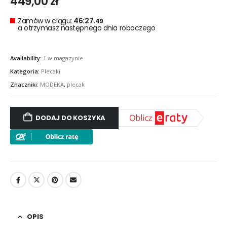
449,00
zł
Zamów w ciągu:
46:27.
47
a otrzymasz następnego dnia roboczego
Availability:
1 w magazynie
Kategoria:
Plecaki
Znaczniki:
MODEKA
,
plecak
DODAJ DO KOSZYKA
OPIS