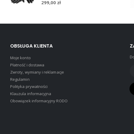
299,00
zł
OBSŁUGA KLIENTA
Z
Do
Moje konto
Płatność i dostawa
Zwroty, wymiany i reklamacje
Regulamin
Polityka prywatności
Klauzula informacyjna
Obowiązek informacyjny RODO