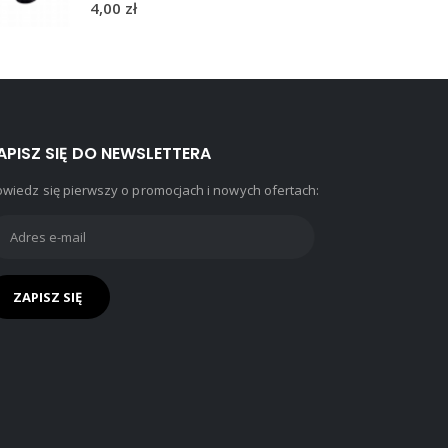
4,00
zł
APISZ SIĘ DO NEWSLETTERA
wiedz się pierwszy o promocjach i nowych ofertach: