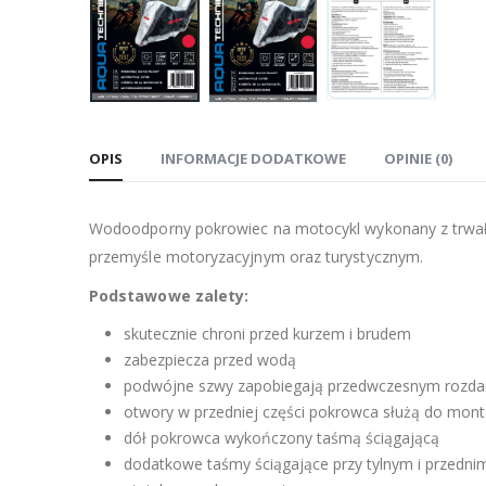
OPIS
INFORMACJE DODATKOWE
OPINIE (0)
Wodoodporny pokrowiec na motocykl wykonany z trwałe
przemyśle motoryzacyjnym oraz turystycznym.
Podstawowe zalety:
skutecznie chroni przed kurzem i brudem
zabezpiecza przed wodą
podwójne szwy zapobiegają przedwczesnym rozda
otwory w przedniej części pokrowca służą do mont
dół pokrowca wykończony taśmą ściągającą
dodatkowe taśmy ściągające przy tylnym i przedni