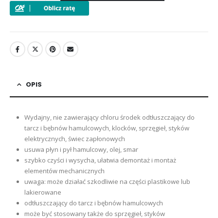
OPIS
Wydajny, nie zawierający chloru środek odtłuszczający do
tarcz i bębnów hamulcowych, klocków, sprzęgieł, styków
elektrycznych, świec zapłonowych
usuwa płyn i pył hamulcowy, olej, smar
szybko czyści i wysycha, ułatwia demontaż i montaż
elementów mechanicznych
uwaga: może działać szkodliwie na części plastikowe lub
lakierowane
odtłuszczający do tarcz i bębnów hamulcowych
może być stosowany także do sprzęgieł, styków