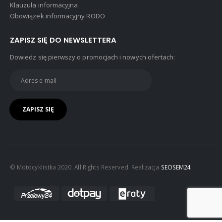
Klauzula informacyjna
Obowiązek informacyjny RODO
ZAPISZ SIĘ DO NEWSLETTERA
Dowiedz się pierwszy o promocjach i nowych ofertach:
© Motocyklistka 2020. All Rights Reserved. Realizacja
SEOSEM24