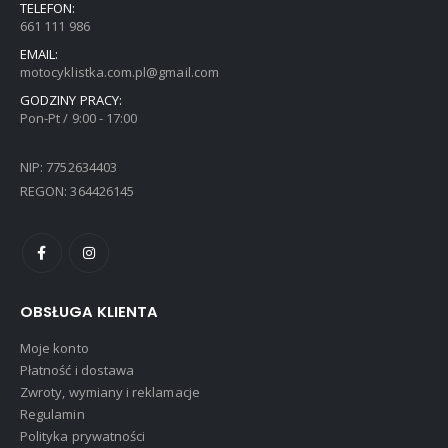
TELEFON:
661 111 986
EMAIL:
motocyklistka.com.pl@gmail.com
GODZINY PRACY:
Pon-Pt / 9:00 - 17:00
NIP: 7752634403
REGON: 364426145
OBSŁUGA KLIENTA
Moje konto
Płatność i dostawa
Zwroty, wymiany i reklamacje
Regulamin
Polityka prywatności