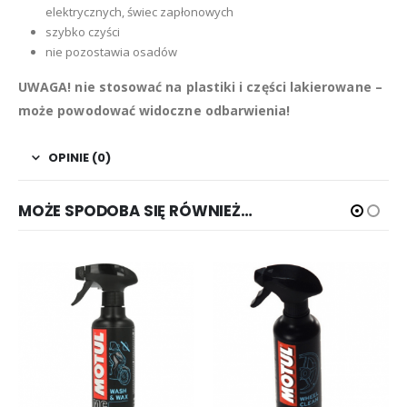
elektrycznych, świec zapłonowych
szybko czyści
nie pozostawia osadów
UWAGA! nie stosować na plastiki i części lakierowane –
może powodować widoczne odbarwienia!
OPINIE (0)
MOŻE SPODOBA SIĘ RÓWNIEŻ…