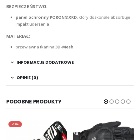
BEZPIECZEŃSTWO:
panel ochronny PORON®XRD
, który doskonale absorbuje
impakt uderzenia
MATERIAŁ:
przewiewna tkanina
3D-Mesh
INFORMACJE DODATKOWE
OPINIE (0)
PODOBNE PRODUKTY
-22%