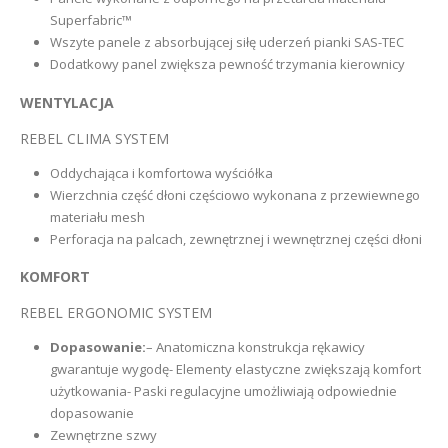
Superfabric™
Wszyte panele z absorbującej siłę uderzeń pianki SAS-TEC
Dodatkowy panel zwiększa pewność trzymania kierownicy
WENTYLACJA
REBEL CLIMA SYSTEM
Oddychająca i komfortowa wyściółka
Wierzchnia część dłoni częściowo wykonana z przewiewnego
materiału mesh
Perforacja na palcach, zewnętrznej i wewnętrznej części dłoni
KOMFORT
REBEL ERGONOMIC SYSTEM
Dopasowanie:
– Anatomiczna konstrukcja rękawicy
gwarantuje wygodę- Elementy elastyczne zwiększają komfort
użytkowania- Paski regulacyjne umożliwiają odpowiednie
dopasowanie
Zewnętrzne szwy