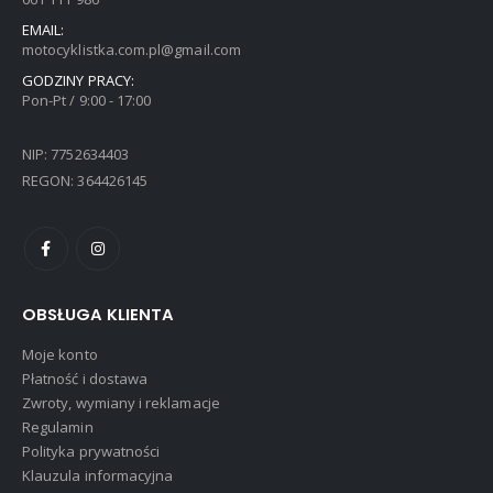
EMAIL:
motocyklistka.com.pl@gmail.com
GODZINY PRACY:
Pon-Pt / 9:00 - 17:00
NIP: 7752634403
REGON: 364426145
OBSŁUGA KLIENTA
Moje konto
Płatność i dostawa
Zwroty, wymiany i reklamacje
Regulamin
Polityka prywatności
Klauzula informacyjna