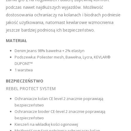
podczas nawet najdłuższych wyjazdów. Możliwość
dostosowania ochraniaczy na kolanach i biodrach podniesie
jakość użytkowania, natomiast kewlarowe wzmocnienia
jeszcze bardziej podniosą ich bezpieczeństwo.
MATERIAŁ
Denim Jeans 98% bawełna + 2% elastyn
Podszewka: Poliester mesh, Bawełna, Lycra, KEVLAR®
DUPONT™
1 warstwa
BEZPIECZEŃSTWO
REBEL PROTECT SYSTEM
Ochraniacze kolan CE level 2 znacznie poprawiają
bezpieczeństwo
Ochraniacze bioder CE-level 2 znacznie poprawiają
bezpieczeństwo
Kieszeń na wkładkę kości ogonowej
Możliwość regulacji położenia ochraniaczy kolan