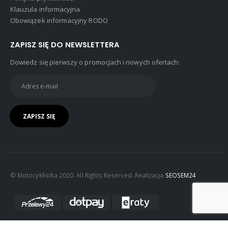
Klauzula informacyjna
Obowiązek informacyjny RODO
ZAPISZ SIĘ DO NEWSLETTERA
Dowiedz się pierwszy o promocjach i nowych ofertach:
© Motocyklistka 2020. All Rights Reserved. Realizacja
SEOSEM24