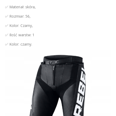
✅ Materiał: skóra,
✅ Rozmiar: 56,
✅ Kolor: Czarny,
✅ Ilość warstw: 1
✅ Kolor: czarny.