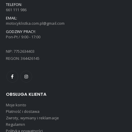
TELEFON:
661 111 986
EMAIL:
motocyklistka.com.pl@gmail.com
GODZINY PRACY:
Pon-Pt / 9:00 - 17:00
NIP: 7752634403
REGON: 364426145
OBSŁUGA KLIENTA
Moje konto
Płatność i dostawa
Zwroty, wymiany i reklamacje
Regulamin
Polityka prywatności