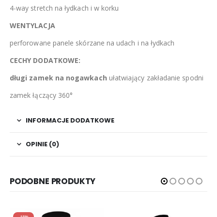
4-way stretch na łydkach i w korku
WENTYLACJA
perforowane panele skórzane na udach i na łydkach
CECHY DODATKOWE:
długi zamek na nogawkach
ułatwiający zakładanie spodni
zamek łączący 360°
INFORMACJE DODATKOWE
OPINIE (0)
PODOBNE PRODUKTY
-18%