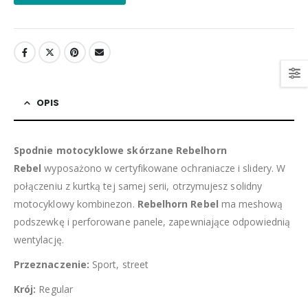
OPIS
Spodnie motocyklowe skórzane Rebelhorn
Rebel
wyposażono w certyfikowane ochraniacze i slidery. W
połączeniu z kurtką tej samej serii, otrzymujesz solidny
motocyklowy kombinezon.
Rebelhorn Rebel
ma meshową
podszewkę i perforowane panele, zapewniające odpowiednią
wentylację.
Przeznaczenie:
Sport, street
Krój:
Regular