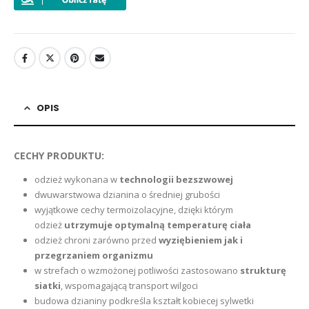
OPIS
CECHY PRODUKTU:
odzież wykonana w
technologii bezszwowej
dwuwarstwowa dzianina o średniej grubości
wyjątkowe cechy termoizolacyjne, dzięki którym
odzież
utrzymuje optymalną temperaturę ciała
odzież chroni zarówno przed
wyziębieniem jak i
przegrzaniem organizmu
w strefach o wzmożonej potliwości zastosowano
strukturę
siatki
, wspomagającą transport wilgoci
budowa dzianiny podkreśla kształt kobiecej sylwetki