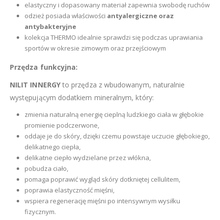
elastyczny i dopasowany materiał zapewnia swobodę ruchów
odzież posiada właściwości
antyalergiczne oraz
antybakteryjne
kolekcja THERMO idealnie sprawdzi się podczas uprawiania
sportów w okresie zimowym oraz przejściowym
Przędza funkcyjna:
NILIT INNERGY
to przędza z wbudowanym, naturalnie
występującym dodatkiem mineralnym, który:
zmienia naturalną energię cieplną ludzkiego ciała w głębokie
promienie podczerwone,
oddaje je do skóry, dzięki czemu powstaje uczucie głębokiego,
delikatnego ciepła,
delikatne ciepło wydzielane przez włókna,
pobudza ciało,
pomaga poprawić wygląd skóry dotkniętej cellulitem,
poprawia elastyczność mięśni,
wspiera regenerację mięśni po intensywnym wysiłku
fizycznym.