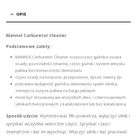
OPIS
Mannol Carburetor Cleaner
Podstawowe zalety:
MANNOL Carburetor Cleaner oczyszczacz gaźnika usuwa
osady, pozostałości smarów, czyści gaźnik i system wtrysku
paliwa bez konieczności demontażu
czyści osady na korpusie, przepustnice, dysze, otwory itp.
poprawia wydajność gaźnika, właściwości spalin silnika,
zmniejsza zużycie paliwa na biegu jałowym
może być stosowany we wszystkich dwu- i czterosuwowych
silnikach benzynowych z katalizatorem lub bez katalizatora.
Sposób użycia:
Wymontować filtr powietrza, wyłączyć silnik i
spryskać wszystkie widoczne części. Spryskać części
zewnętrzne i dać im wyschnąć. Włączyć silnik i dać pracować