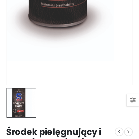
Środek pielęgnujący i