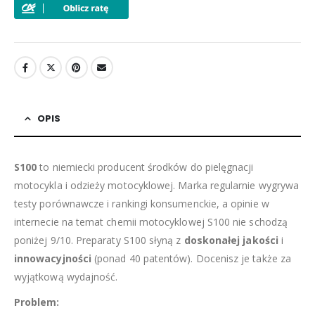
OPIS
S100
to niemiecki producent środków do pielęgnacji
motocykla i odzieży motocyklowej. Marka regularnie wygrywa
testy porównawcze i rankingi konsumenckie, a opinie w
internecie na temat chemii motocyklowej S100 nie schodzą
poniżej 9/10. Preparaty S100 słyną z
doskonałej jakości
i
innowacyjności
(ponad 40 patentów). Docenisz je także za
wyjątkową wydajność.
Problem: