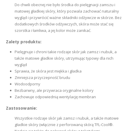
Do chwili obecnej nie było środka do pielęgnacji zamszu i
matowej gładkiej skóry, który pozwala zachować naturalny
wygląd i przywrócić ważne składniki odżywcze w skórze. Bez
dodatkowych środków odżywczych, skóra może stać się
szorstka i łamliwa, a jej kolor może zanikać.
Zalety produktu:
Pielęgnuje i chroni takie rodzaje skór jak zamsz i nubuk, a
także matowe gładkie skóry, utrzymując typowy dla nich
wygląd
Sprawia, że skóra jest miękka i gładka
Zmniejsza przyczepność brudu
Wodoodporny
Bezbarwny, ale przywraca oryginalne kolory
Zachowuje odpowiednią wentylację membran
Zastosowanie:
Wszystkie rodzaje skór jak zamsz i nubuk, a także matowe
gładkie skóry (włącznie z perforowaną skórą TFL-Cool®.