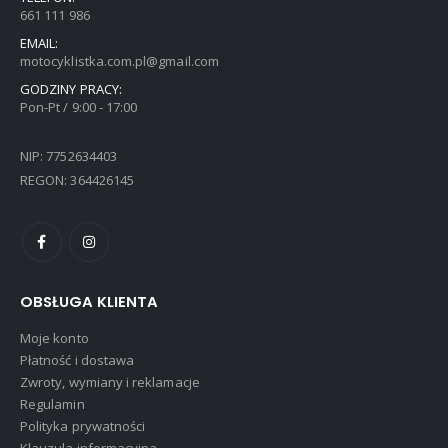
661 111 986
EMAIL:
motocyklistka.com.pl@gmail.com
GODZINY PRACY:
Pon-Pt / 9:00 - 17:00
NIP: 7752634403
REGON: 364426145
OBSŁUGA KLIENTA
Moje konto
Płatność i dostawa
Zwroty, wymiany i reklamacje
Regulamin
Polityka prywatności
Klauzula informacyjna