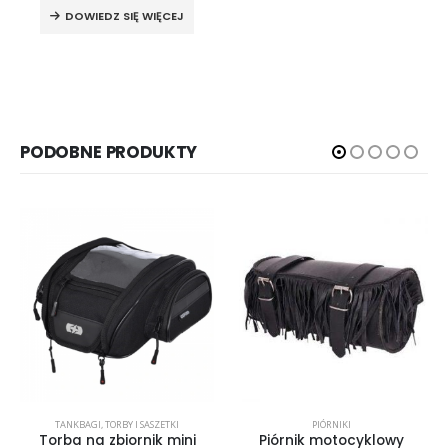
DOWIEDZ SIĘ WIĘCEJ
PODOBNE PRODUKTY
TANKBAGI
,
TORBY I SASZETKI
PIÓRNIKI
Torba na zbiornik mini
Piórnik motocyklowy