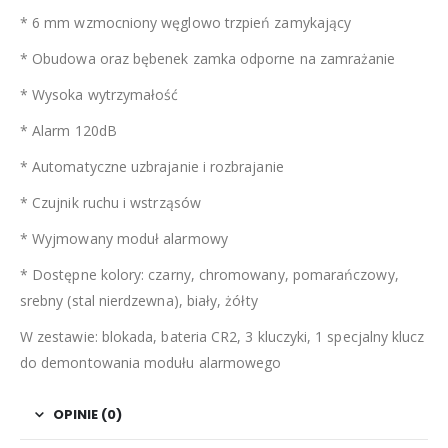
* 6 mm wzmocniony węglowo trzpień zamykający
* Obudowa oraz bębenek zamka odporne na zamrażanie
* Wysoka wytrzymałość
* Alarm 120dB
* Automatyczne uzbrajanie i rozbrajanie
* Czujnik ruchu i wstrząsów
* Wyjmowany moduł alarmowy
* Dostępne kolory: czarny, chromowany, pomarańczowy,
srebny (stal nierdzewna), biały, żółty
W zestawie: blokada, bateria CR2, 3 kluczyki, 1 specjalny klucz
do demontowania modułu alarmowego
OPINIE (0)