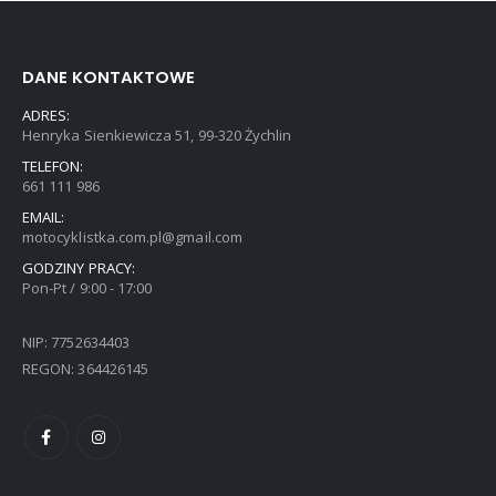
DANE KONTAKTOWE
ADRES:
Henryka Sienkiewicza 51, 99-320 Żychlin
TELEFON:
661 111 986
EMAIL:
motocyklistka.com.pl@gmail.com
GODZINY PRACY:
Pon-Pt / 9:00 - 17:00
NIP: 7752634403
REGON: 364426145