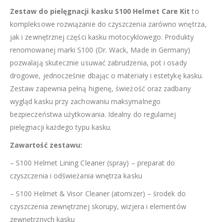
Zestaw do pielęgnacji kasku S100 Helmet Care Kit
to
kompleksowe rozwiązanie do czyszczenia zarówno wnętrza,
jak i zewnętrznej części kasku motocyklowego. Produkty
renomowanej marki S100 (Dr. Wack, Made in Germany)
pozwalają skutecznie usuwać zabrudzenia, pot i osady
drogowe, jednocześnie dbając o materiały i estetykę kasku.
Zestaw zapewnia pełną higienę, świeżość oraz zadbany
wygląd kasku przy zachowaniu maksymalnego
bezpieczeństwa użytkowania. Idealny do regularnej
pielęgnacji każdego typu kasku.
Zawartość zestawu:
– S100 Helmet Lining Cleaner (spray) – preparat do
czyszczenia i odświeżania wnętrza kasku
– S100 Helmet & Visor Cleaner (atomizer) – środek do
czyszczenia zewnętrznej skorupy, wizjera i elementów
zewnętrznych kasku