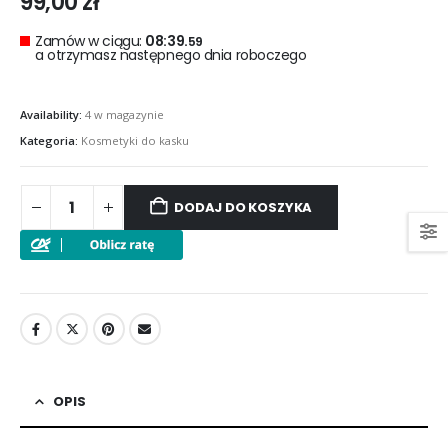
99,00
zł
Zamów w ciągu:
08:39.
59
a otrzymasz następnego dnia roboczego
Availability:
4 w magazynie
Kategoria:
Kosmetyki do kasku
DODAJ DO KOSZYKA
OPIS