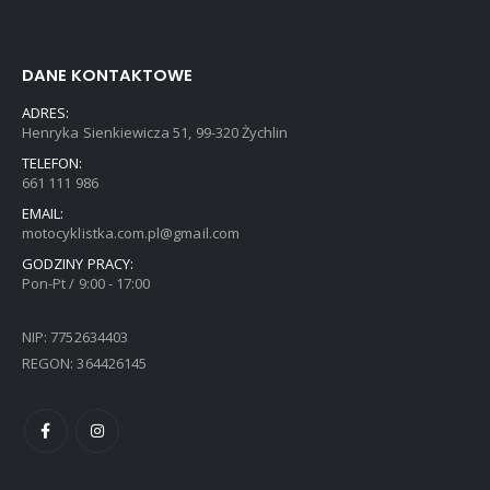
DANE KONTAKTOWE
ADRES:
Henryka Sienkiewicza 51, 99-320 Żychlin
TELEFON:
661 111 986
EMAIL:
motocyklistka.com.pl@gmail.com
GODZINY PRACY:
Pon-Pt / 9:00 - 17:00
NIP: 7752634403
REGON: 364426145