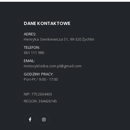
DANE KONTAKTOWE
ADRES:
Henryka Sienkiewicza 51, 99-320 Żychlin
TELEFON:
661 111 986
EMAIL:
motocyklistka.com.pl@gmail.com
GODZINY PRACY:
Pon-Pt / 9:00 - 17:00
NIP: 7752634403
REGON: 364426145