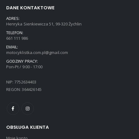
DANE KONTAKTOWE
ADRES:
Henryka Sienkiewicza 51, 99-320 Żychlin
TELEFON:
661 111 986
EMAIL:
motocyklistka.com.pl@gmail.com
GODZINY PRACY:
Pon-Pt / 9:00 - 17:00
NIP: 7752634403
REGON: 364426145
OBSŁUGA KLIENTA
Moje konto