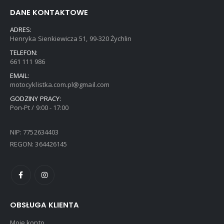
DANE KONTAKTOWE
ADRES:
Henryka Sienkiewicza 51, 99-320 Żychlin
TELEFON:
661 111 986
EMAIL:
motocyklistka.com.pl@gmail.com
GODZINY PRACY:
Pon-Pt / 9:00 - 17:00
NIP: 7752634403
REGON: 364426145
OBSŁUGA KLIENTA
Moje konto