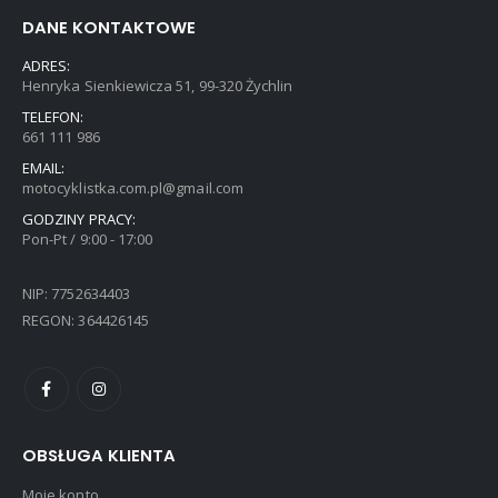
DANE KONTAKTOWE
ADRES:
Henryka Sienkiewicza 51, 99-320 Żychlin
TELEFON:
661 111 986
EMAIL:
motocyklistka.com.pl@gmail.com
GODZINY PRACY:
Pon-Pt / 9:00 - 17:00
NIP: 7752634403
REGON: 364426145
OBSŁUGA KLIENTA
Moje konto