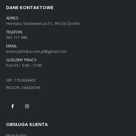
DANE KONTAKTOWE
ADRES:
Henryka Sienkiewicza 51, 99-320 Żychlin
TELEFON:
661 111 986
EMAIL:
motocyklistka.com.pl@gmail.com
GODZINY PRACY:
Pon-Pt / 9:00 - 17:00
NIP: 7752634403
REGON: 364426145
OBSŁUGA KLIENTA
Moje konto