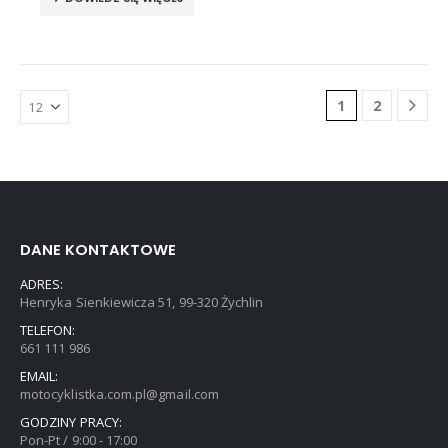
1
2
DANE KONTAKTOWE
ADRES:
Henryka Sienkiewicza 51, 99-320 Żychlin
TELEFON:
661 111 986
EMAIL:
motocyklistka.com.pl@gmail.com
GODZINY PRACY:
Pon-Pt / 9:00 - 17:00