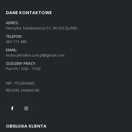
produktu
DANE KONTAKTOWE
ADRES:
Henryka Sienkiewicza 51, 99-320 Żychlin
TELEFON:
661 111 986
EMAIL:
motocyklistka.com.pl@gmail.com
GODZINY PRACY:
Pon-Pt / 9:00 - 17:00
NIP: 7752634403
REGON: 364426145
OBSŁUGA KLIENTA