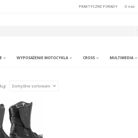
PRAKTYCZNE PORADY
O nas
E
WYPOSAŻENIE MOTOCYKLA
CROSS
MULTIMEDIA
ług: