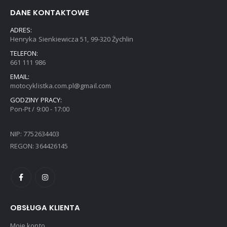
DANE KONTAKTOWE
ADRES:
Henryka Sienkiewicza 51, 99-320 Żychlin
TELEFON:
661 111 986
EMAIL:
motocyklistka.com.pl@gmail.com
GODZINY PRACY:
Pon-Pt / 9:00 - 17:00
NIP: 7752634403
REGON: 364426145
OBSŁUGA KLIENTA
Moje konto