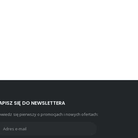
APISZ SIĘ DO NEWSLETTERA
wiedz się pierwszy o promocjach i nowych ofertach: