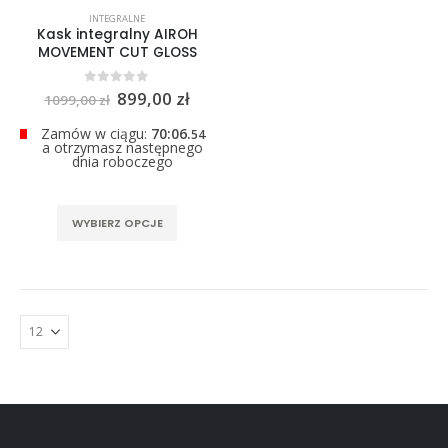
0
out of 5
INTEGRALNE
299,00
zł
Kask integralny AIROH
MOVEMENT CUT GLOSS
Pierwotna
Aktualna
0
out of 5
899,00
zł
1099,00
zł
cena
cena
wynosiła:
wynosi:
Zamów w ciągu:
70:06.
54
1099,00 zł.
899,00 zł.
a otrzymasz następnego
dnia roboczego
Ten
WYBIERZ OPCJE
produkt
ma
wiele
wariantów.
Opcje
można
wybrać
na
stronie
produktu