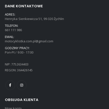
DANE KONTAKTOWE
ADRES:
Henryka Sienkiewicza 51, 99-320 Żychlin
TELEFON:
661 111 986
EMAIL:
motocyklistka.com.pl@gmail.com
GODZINY PRACY:
Pon-Pt / 9:00 - 17:00
NIP: 7752634403
REGON: 364426145
OBSŁUGA KLIENTA
Moje konto