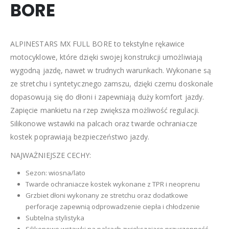
BORE
ALPINESTARS MX FULL BORE to tekstylne rękawice
motocyklowe, które dzięki swojej konstrukcji umożliwiają
wygodną jazdę, nawet w trudnych warunkach. Wykonane są
ze stretchu i syntetycznego zamszu, dzięki czemu doskonale
dopasowują się do dłoni i zapewniają duży komfort jazdy.
Zapięcie mankietu na rzep zwiększa możliwość regulacji.
Silikonowe wstawki na palcach oraz twarde ochraniacze
kostek poprawiają bezpieczeństwo jazdy.
NAJWAŻNIEJSZE CECHY:
Sezon: wiosna/lato
Twarde ochraniacze kostek wykonane z TPR i neoprenu
Grzbiet dłoni wykonany ze stretchu oraz dodatkowe
perforacje zapewnią odprowadzenie ciepła i chłodzenie
Subtelna stylistyka