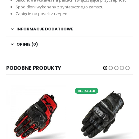
Silikonowe wstawki na palcach zwiększające przyczepność
Spód dłoni wykonany z syntetycznego zamszu
Zapięcie na pasek z rzepem
INFORMACJE DODATKOWE
OPINIE (0)
PODOBNE PRODUKTY
BESTSELLER