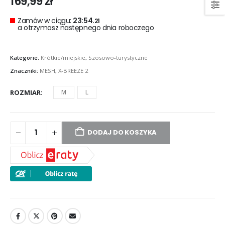
169,99
zł
Zamów w ciągu:
23:54.
20
a otrzymasz następnego dnia roboczego
Kategorie:
Krótkie/miejskie
,
Szosowo-turystyczne
Znaczniki:
MESH
,
X-BREEZE 2
ROZMIAR
M
L
DODAJ DO KOSZYKA