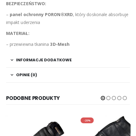
BEZPIECZEŃSTWO:
–
panel ochronny PORON®XRD
, który doskonale absorbuje
impakt uderzenia
MATERIAŁ:
– przewiewna tkanina
3D-Mesh
INFORMACJE DODATKOWE
OPINIE (0)
PODOBNE PRODUKTY
-20%