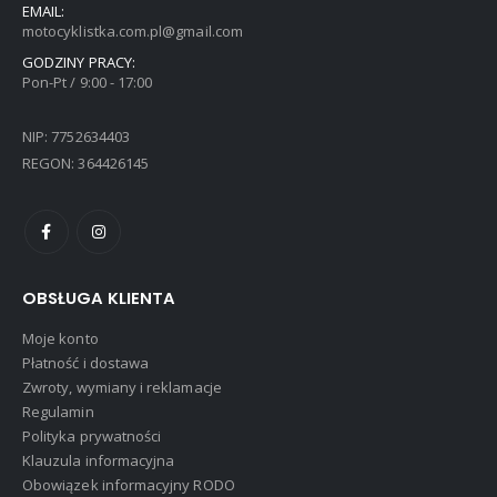
EMAIL:
motocyklistka.com.pl@gmail.com
GODZINY PRACY:
Pon-Pt / 9:00 - 17:00
NIP: 7752634403
REGON: 364426145
OBSŁUGA KLIENTA
Moje konto
Płatność i dostawa
Zwroty, wymiany i reklamacje
Regulamin
Polityka prywatności
Klauzula informacyjna
Obowiązek informacyjny RODO