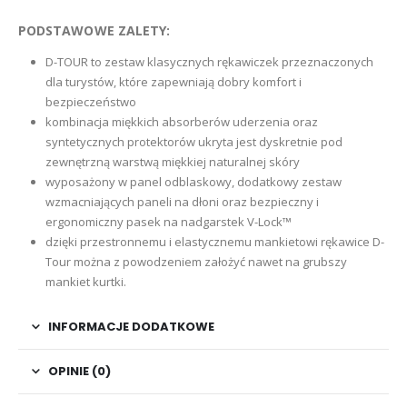
PODSTAWOWE ZALETY:
D-TOUR to zestaw klasycznych rękawiczek przeznaczonych
dla turystów, które zapewniają dobry komfort i
bezpieczeństwo
kombinacja miękkich absorberów uderzenia oraz
syntetycznych protektorów ukryta jest dyskretnie pod
zewnętrzną warstwą miękkiej naturalnej skóry
wyposażony w panel odblaskowy, dodatkowy zestaw
wzmacniających paneli na dłoni oraz bezpieczny i
ergonomiczny pasek na nadgarstek V-Lock™
dzięki przestronnemu i elastycznemu mankietowi rękawice D-
Tour można z powodzeniem założyć nawet na grubszy
mankiet kurtki.
INFORMACJE DODATKOWE
OPINIE (0)