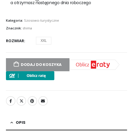
a otrzymasz następnego dnia roboczego
Kategoria:
Szosowo-turystyczne
Znacznik:
shima
ROZMIAR
XXL
DODAJ DO KOSZYKA
OPIS