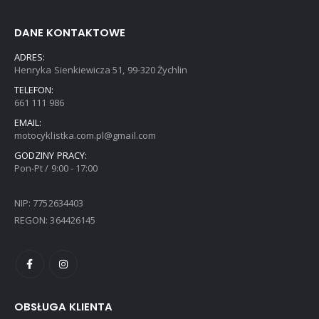
DANE KONTAKTOWE
ADRES:
Henryka Sienkiewicza 51, 99-320 Żychlin
TELEFON:
661 111 986
EMAIL:
motocyklistka.com.pl@gmail.com
GODZINY PRACY:
Pon-Pt / 9:00 - 17:00
NIP: 7752634403
REGON: 364426145
OBSŁUGA KLIENTA