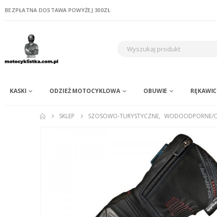
BEZPŁATNA DOSTAWA POWYŻEJ 300ZŁ
KASKI
ODZIEŻ MOTOCYKLOWA
OBUWIE
RĘKAWIC
SKLEP
SZOSOWO-TURYSTYCZNE
,
WODOODPORNE/O