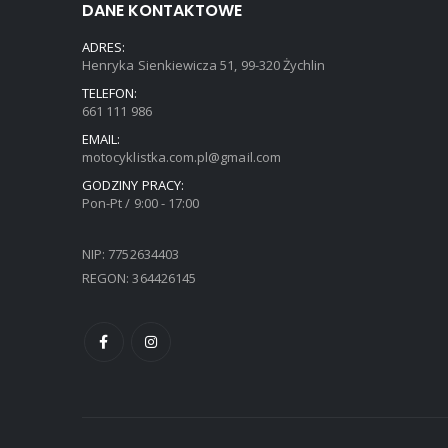
DANE KONTAKTOWE
ADRES:
Henryka Sienkiewicza 51, 99-320 Żychlin
TELEFON:
661 111 986
EMAIL:
motocyklistka.com.pl@gmail.com
GODZINY PRACY:
Pon-Pt / 9:00 - 17:00
NIP: 7752634403
REGON: 364426145