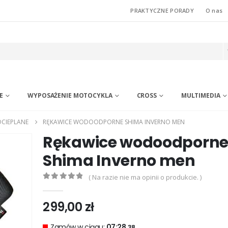
PRAKTYCZNE PORADY
O nas
E
WYPOSAŻENIE MOTOCYKLA
CROSS
MULTIMEDIA
CIEPLANE
RĘKAWICE WODOODPORNE SHIMA INVERNO MEN
Rękawice wodoodporn
Shima Inverno men
( Na razie nie ma opinii o produkcie. )
0
out of 5
299,00
zł
Zamów w ciągu:
07:28.
38