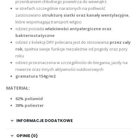
przenikaniem chłodnego powietrza do wewnątrz
w strefach szczególnie narażonych na potliwość
zastosowano
strukturę siatki oraz kanały wentylacyjne
,
które wspomagają transport wilgoci
odzież posiada
właściwości antyalergiczne oraz
bakteriostatyczne
odzież z kolekcji DRY polecana jest do stosowania
przez cały
rok
, spełnia swoje funkcje niezależnie od pogody oraz pory
roku
odzież przeznaczona w szczególności do biegania, jazdy na
rowerze oraz innych aktywności outdoorowych
gramatura 154g/m2
MATERIAŁ:
62% poliamid
38% poliester
INFORMACJE DODATKOWE
OPINIE (0)