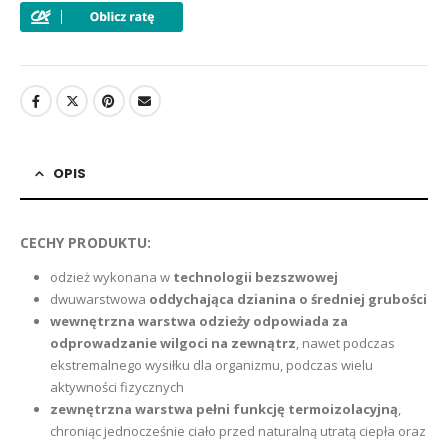
OPIS
CECHY PRODUKTU:
odzież wykonana w
technologii bezszwowej
dwuwarstwowa
oddychająca dzianina o średniej grubości
wewnętrzna warstwa odzieży odpowiada za
odprowadzanie wilgoci na zewnątrz
, nawet podczas
ekstremalnego wysiłku dla organizmu, podczas wielu
aktywności fizycznych
zewnętrzna warstwa pełni funkcję termoizolacyjną
,
chroniąc jednocześnie ciało przed naturalną utratą ciepła oraz