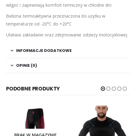
wilgoć i zapewniają komfort termiczny w chłodne dni
Bielizna termoaktywna przeznaczona do użytku w
temperaturze od -20°C do +20°C
Ułatwia zakładanie oraz zdejmowanie odzieży motocyklowej
INFORMACJE DODATKOWE
OPINIE (0)
PODOBNE PRODUKTY
BRAK W MAGAZYNIE