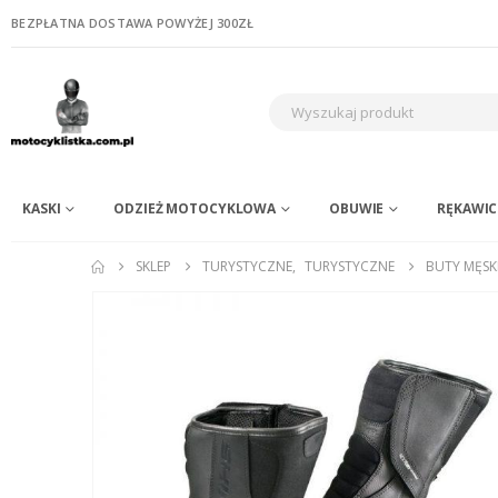
BEZPŁATNA DOSTAWA POWYŻEJ 300ZŁ
KASKI
ODZIEŻ MOTOCYKLOWA
OBUWIE
RĘKAWIC
SKLEP
TURYSTYCZNE
,
TURYSTYCZNE
BUTY MĘS