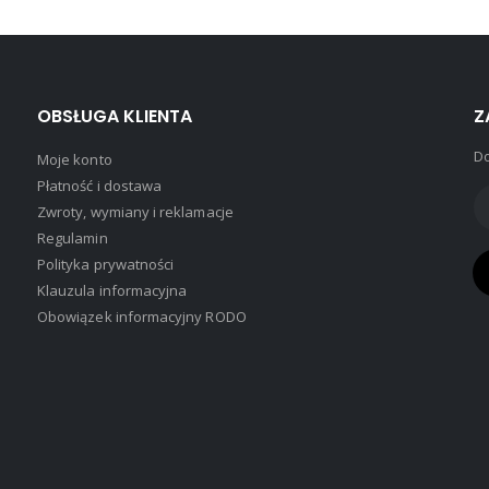
OBSŁUGA KLIENTA
Z
Do
Moje konto
Płatność i dostawa
Zwroty, wymiany i reklamacje
Regulamin
Polityka prywatności
Klauzula informacyjna
Obowiązek informacyjny RODO