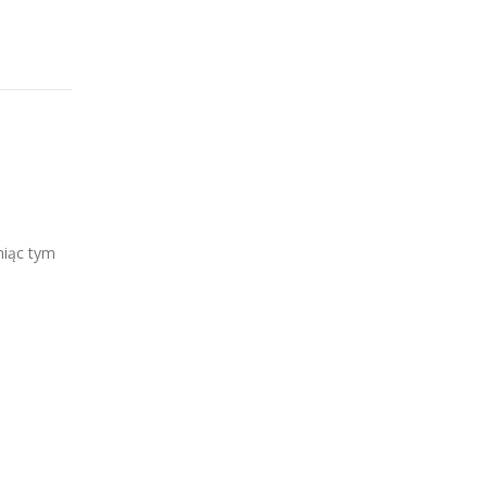
miąc tym