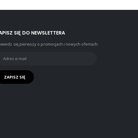
APISZ SIĘ DO NEWSLETTERA
wiedz się pierwszy o promocjach i nowych ofertach: