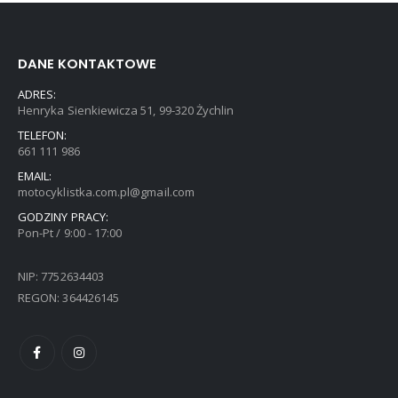
DANE KONTAKTOWE
ADRES:
Henryka Sienkiewicza 51, 99-320 Żychlin
TELEFON:
661 111 986
EMAIL:
motocyklistka.com.pl@gmail.com
GODZINY PRACY:
Pon-Pt / 9:00 - 17:00
NIP: 7752634403
REGON: 364426145