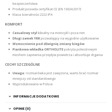
bezpieczeństwa
Produkt posiada certyfikat CE (EN 13634:2017)
Klasa ścieralności 2222 IPA
KOMFORT
Casualowy styl i
dealny na motocykl i poza nim
Długi zamek YKK
pozwalający na wygodne użytkowanie
Wzmocnienie pod dźwignię zmiany biegów
Piankowa wkładka ORTHOLITE
pokryta poliestrowym
meshem zapewnia przepływ powietrza i absorbuje drgania
CECHY SZCZEGÓLNE
Uwaga:
rozmiarówka jest zawyżona, warto brać rozmiar
mniejszy od standardowego
Wyprodukowane w Polsce
INFORMACJE DODATKOWE
OPINIE (0)