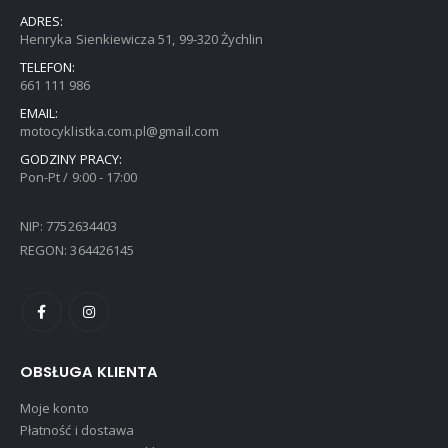
ADRES:
Henryka Sienkiewicza 51, 99-320 Żychlin
TELEFON:
661 111 986
EMAIL:
motocyklistka.com.pl@gmail.com
GODZINY PRACY:
Pon-Pt / 9:00 - 17:00
NIP: 7752634403
REGON: 364426145
OBSŁUGA KLIENTA
Moje konto
Płatność i dostawa