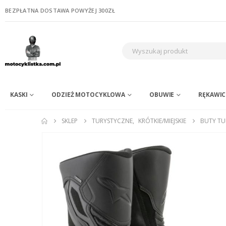
BEZPŁATNA DOSTAWA POWYŻEJ 300ZŁ
KASKI
ODZIEŻ MOTOCYKLOWA
OBUWIE
RĘKAWIC
SKLEP
TURYSTYCZNE
,
KRÓTKIE/MIEJSKIE
BUTY TU