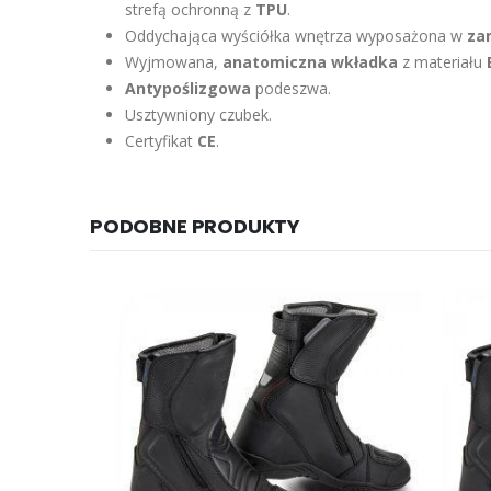
strefą ochronną z
TPU
.
Oddychająca wyściółka wnętrza wyposażona w
za
Wyjmowana,
anatomiczna wkładka
z materiału
Antypoślizgowa
podeszwa.
Usztywniony czubek.
Certyfikat
CE
.
PODOBNE PRODUKTY