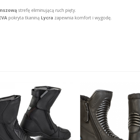
mszową
strefę eliminującą ruch pięty.
EVA
pokryta tkaniną
Lycra
zapewnia komfort i wygodę.