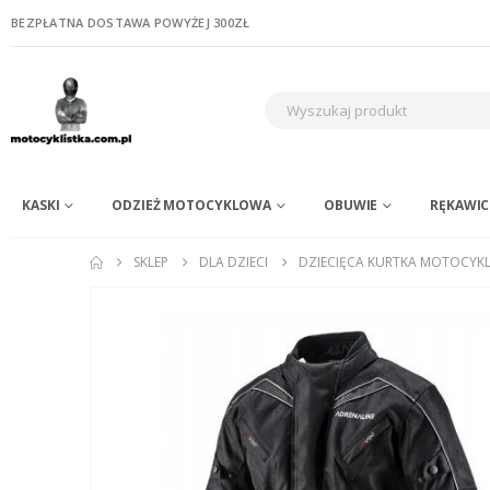
BEZPŁATNA DOSTAWA POWYŻEJ 300ZŁ
KASKI
ODZIEŻ MOTOCYKLOWA
OBUWIE
RĘKAWIC
SKLEP
DLA DZIECI
DZIECIĘCA KURTKA MOTOCYKL