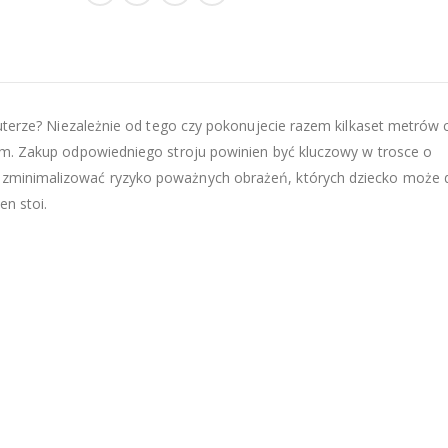
kuterze? Niezależnie od tego czy pokonujecie razem kilkaset metrów 
em. Zakup odpowiedniego stroju powinien być kluczowy w trosce o
 zminimalizować ryzyko poważnych obrażeń, których dziecko może
en stoi.