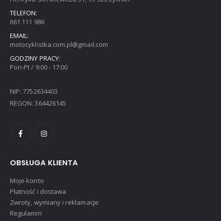
TELEFON:
661 111 986
EMAIL:
motocyklistka.com.pl@gmail.com
GODZINY PRACY:
Pon-Pt / 9:00 - 17:00
NIP: 7752634403
REGON: 364426145
OBSŁUGA KLIENTA
Moje konto
Płatność i dostawa
Zwroty, wymiany i reklamacje
Regulamin