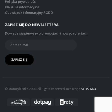
Polityka prywatności
Klauzula informacyjna
Obowiązek informacyjny RODO
ZAPISZ SIĘ DO NEWSLETTERA
Dowiedz się pierwszy o promocjach i nowych ofertach:
© Motocyklistka 2020. All Rights Reserved. Realizacja
SEOSEM24