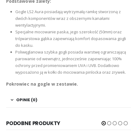
Podstawowe zalety:
Gogle LS2 Aura posiadają wytrzymałą ramkę stworzoną z
dwóch komponentów wraz z obszernymi kanałami
wentylactyjnymi.
Specjalne mocowanie paska, jego szerokość (50mm) oraz
trójwarstowa gąbka zapewniają komfort dopasowania gogli
do kasku.
Poliwęglanowa szybka gogli posiada warstwę ograniczającą
parowanie od wewnątrz, jednocześnie zapewniając 100%
ochrony przed promieniowaniem UVA i UVB. Dodatkowo
wyposażono ją w kołki do mocowania pinlocka oraz zrywek.
Pokrowiec na gogle w zestawie.
OPINIE (0)
PODOBNE PRODUKTY