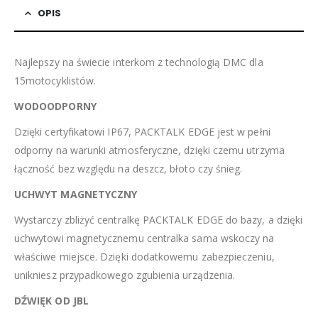
OPIS
Najlepszy na świecie interkom z technologią DMC dla
15motocyklistów.
WODOODPORNY
Dzięki certyfikatowi IP67, PACKTALK EDGE jest w pełni
odporny na warunki atmosferyczne, dzięki czemu utrzyma
łączność bez względu na deszcz, błoto czy śnieg.
UCHWYT MAGNETYCZNY
Wystarczy zbliżyć centralkę PACKTALK EDGE do bazy, a dzięki
uchwytowi magnetycznemu centralka sama wskoczy na
właściwe miejsce. Dzięki dodatkowemu zabezpieczeniu,
unikniesz przypadkowego zgubienia urządzenia.
DŹWIĘK OD JBL