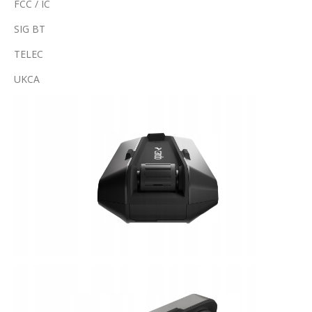
FCC / IC
SIG BT
TELEC
UKCA