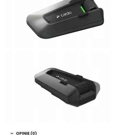
OPINIE (0)