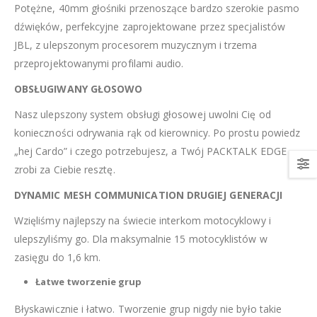
Potężne, 40mm głośniki przenoszące bardzo szerokie pasmo
dźwięków, perfekcyjne zaprojektowane przez specjalistów
JBL, z ulepszonym procesorem muzycznym i trzema
przeprojektowanymi profilami audio.
OBSŁUGIWANY GŁOSOWO
Nasz ulepszony system obsługi głosowej uwolni Cię od
konieczności odrywania rąk od kierownicy. Po prostu powiedz
„hej Cardo” i czego potrzebujesz, a Twój PACKTALK EDGE
zrobi za Ciebie resztę.
DYNAMIC MESH COMMUNICATION DRUGIEJ GENERACJI
Wzięliśmy najlepszy na świecie interkom motocyklowy i
ulepszyliśmy go. Dla maksymalnie 15 motocyklistów w
zasięgu do 1,6 km.
Łatwe tworzenie grup
Błyskawicznie i łatwo. Tworzenie grup nigdy nie było takie