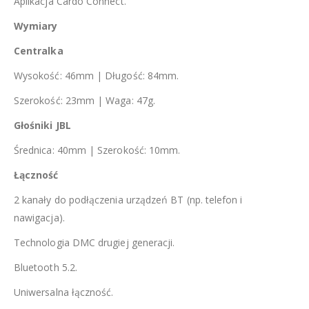
Aplikacja Cardo Connect.
Wymiary
Centralka
Wysokość: 46mm | Długość: 84mm.
Szerokość: 23mm | Waga: 47g.
Głośniki JBL
Średnica: 40mm | Szerokość: 10mm.
Łączność
2 kanały do podłączenia urządzeń BT (np. telefon i
nawigacja).
Technologia DMC drugiej generacji.
Bluetooth 5.2.
Uniwersalna łączność.