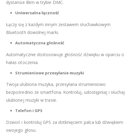
dystansie 8km w trybie DMC.
Uniwersalna łączność
Łączy się z każdym innym zestawem słuchawkowym
Bluetooth dowolnej marki.
Automatyczna głośność
Automatycznie dostosowuje głośność dźwięku w oparciu o
hałas otoczenia.
Strumieniowe przesyłanie muzyki
Twoja ulubiona muzyka, przesyłana strumieniowo
bezpośrednio ze smartfona. Kontroluj, udostępniaj i słuchaj
ulubionej muzyki w trasie.
Telefon i GPS
Dzwoń i kontroluj GPS za dotknięciem palca lub dźwiękiem
swojego głosu.