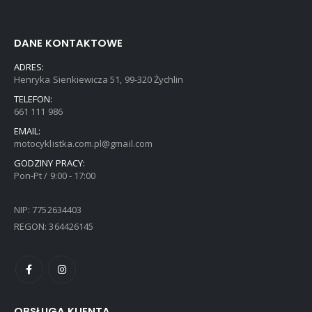
DANE KONTAKTOWE
ADRES:
Henryka Sienkiewicza 51, 99-320 Żychlin
TELEFON:
661 111 986
EMAIL:
motocyklistka.com.pl@gmail.com
GODZINY PRACY:
Pon-Pt / 9:00 - 17:00
NIP: 7752634403
REGON: 364426145
OBSŁUGA KLIENTA