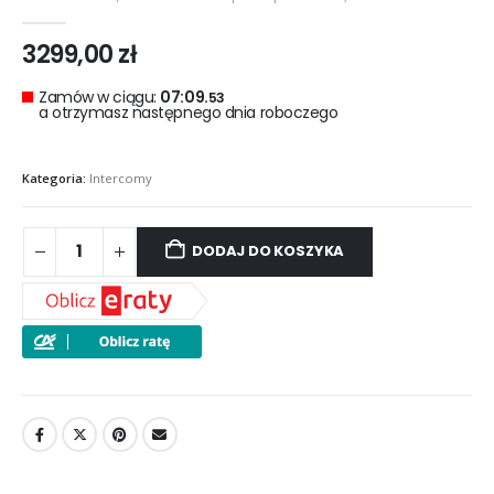
0
out of 5
3299,00
zł
Zamów w ciągu:
07:09.
52
a otrzymasz następnego dnia roboczego
Kategoria:
Intercomy
DODAJ DO KOSZYKA