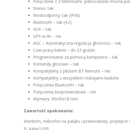
Połączenie z 2 telefonami: jednocześnie można po
Stereo: tak
Wodoodporny: tak (IPX6)
Bluetooth – tak (4.2)
VOX – tak
GPS w tle – nie
AGC – Automatyczna regulacja głośności – tak
Czas pracy baterii – do 23 godzin
Programowanie za pomocą komputera – tak
Komendy głosowe – tak
Kompatybilny z pilotem BT Remote – nie
Kompatybilny z wszystkimi rodzajami kasków
Połączenia Bluetooth – tak
Połączenia bezprzewodowe – nie
Wymiary: 90x45x18 mm
Zawartość opakowania:
interkom, mikrofon na pałąku i przewodowy, przylepce 
Fi, kabel USB.