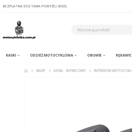
BEZPŁATNA DOSTAWA POWYŻEJ 300ZŁ
KASKI
ODZIEŻ MOTOCYKLOWA
OBUWIE
RĘKAWIC
SKLEP
KASKI
,
INTERCOMY
INTERKOM MOTOCYKLO