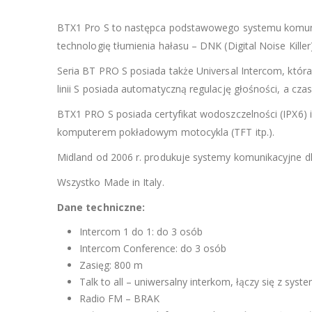
BTX1 Pro S to następca podstawowego systemu komun
technologię tłumienia hałasu – DNK (Digital Noise Kille
Seria BT PRO S posiada także Universal Intercom, któ
linii S posiada automatyczną regulację głośności, a czas
BTX1 PRO S posiada certyfikat wodoszczelności (IPX6) 
komputerem pokładowym motocykla (TFT itp.).
Midland od 2006 r. produkuje systemy komunikacyjne d
Wszystko Made in Italy.
Dane techniczne:
Intercom 1 do 1: do 3 osób
Intercom Conference: do 3 osób
Zasięg: 800 m
Talk to all – uniwersalny interkom, łączy się z sy
Radio FM – BRAK