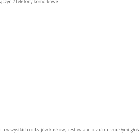
łączyć 2 telefony komórkowe
dla wszystkich rodzajów kasków, zestaw audio z ultra-smukłymi głoś