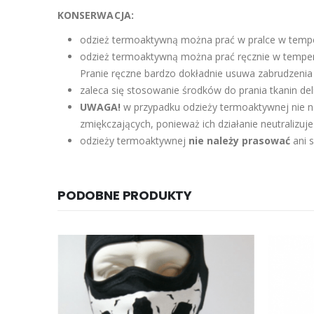
KONSERWACJA:
odzież termoaktywną można prać w pralce w temp
odzież termoaktywną można prać ręcznie w tempe
Pranie ręczne bardzo dokładnie usuwa zabrudzenia
zaleca się stosowanie środków do prania tkanin de
UWAGA!
w przypadku odzieży termoaktywnej nie n
zmiękczających, ponieważ ich działanie neutralizu
odzieży termoaktywnej
nie należy prasować
ani 
PODOBNE PRODUKTY