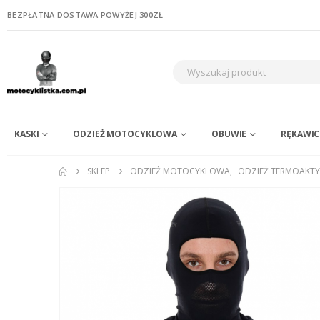
BEZPŁATNA DOSTAWA POWYŻEJ 300ZŁ
KASKI
ODZIEŻ MOTOCYKLOWA
OBUWIE
RĘKAWIC
SKLEP
ODZIEŻ MOTOCYKLOWA
,
ODZIEŻ TERMOAKT