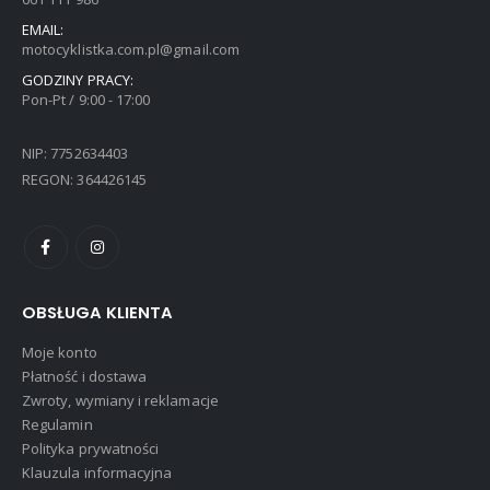
EMAIL:
motocyklistka.com.pl@gmail.com
GODZINY PRACY:
Pon-Pt / 9:00 - 17:00
NIP: 7752634403
REGON: 364426145
OBSŁUGA KLIENTA
Moje konto
Płatność i dostawa
Zwroty, wymiany i reklamacje
Regulamin
Polityka prywatności
Klauzula informacyjna