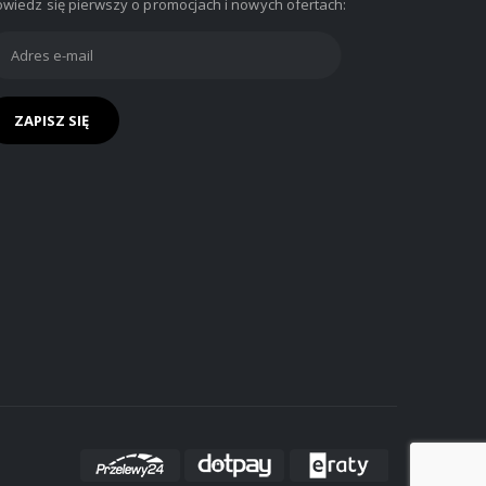
wiedz się pierwszy o promocjach i nowych ofertach: