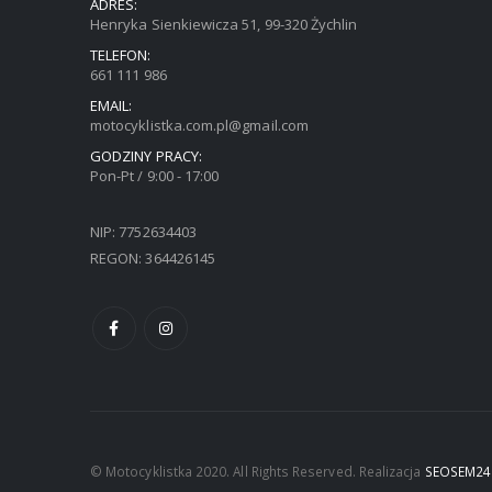
ADRES:
Henryka Sienkiewicza 51, 99-320 Żychlin
TELEFON:
661 111 986
EMAIL:
motocyklistka.com.pl@gmail.com
GODZINY PRACY:
Pon-Pt / 9:00 - 17:00
NIP: 7752634403
REGON: 364426145
© Motocyklistka 2020. All Rights Reserved. Realizacja
SEOSEM24