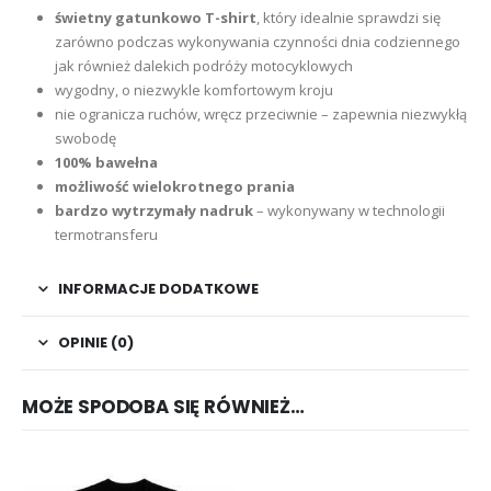
świetny gatunkowo T-shirt
, który idealnie sprawdzi się
zarówno podczas wykonywania czynności dnia codziennego
jak również dalekich podróży motocyklowych
wygodny, o niezwykle komfortowym kroju
nie ogranicza ruchów, wręcz przeciwnie – zapewnia niezwykłą
swobodę
100% bawełna
możliwość wielokrotnego prania
bardzo wytrzymały nadruk
– wykonywany w technologii
termotransferu
INFORMACJE DODATKOWE
OPINIE (0)
MOŻE SPODOBA SIĘ RÓWNIEŻ…