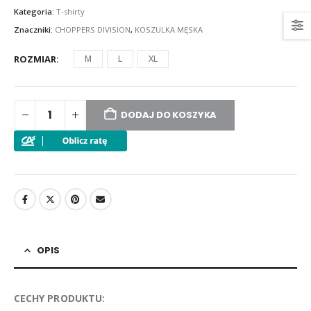
Kategoria:
T-shirty
Znaczniki:
CHOPPERS DIVISION
,
KOSZULKA MĘSKA
ROZMIAR
M
L
XL
DODAJ DO KOSZYKA
OPIS
CECHY PRODUKTU: